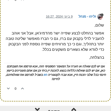
אליהו - מנהל
9 ביוני 2024, 16:27
שלום,
אפשר בהחלט לבצע שפייה ישר מהדמיג'אן, אבל אני אוהב
להעביר לדלי בִּקבוק עם ברז, גם כי הברז מאפשר שליטה טובה
יותר בתהליך, וגם כי כך מרוויחים שפייה נוספת לפני הבקבוק
כדי לוודא שלא נשארים משקעים בכלל.
בהצלחה,
אם יש לכם שאלה או הערה על המאמר הספציפי הזה, אנא פרסמו את תגובתכם
כאן, אם יש לכם שאלות כלליות בנוגע להכנת יין ביתי וכן אם אתם מעוניינים בייעוץ
חינמי בכל שלבי הכנת היין, אנא עברו לקטגוריה
הזו
בשביל לפרסם את שאלותיכם,
לחיים!
0