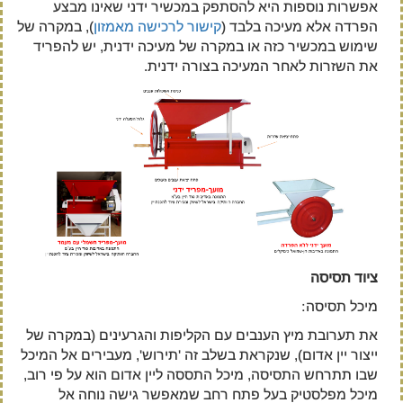
אפשרות נוספות היא להסתפק במכשיר ידני שאינו מבצע
הפרדה אלא מעיכה בלבד (
קישור לרכישה מאמזון
), במקרה של
שימוש במכשיר כזה או במקרה של מעיכה ידנית, יש להפריד
את השזרות לאחר המעיכה בצורה ידנית.
ציוד תסיסה
מיכל תסיסה:
את תערובת מיץ הענבים עם הקליפות והגרעינים (במקרה של
ייצור יין אדום), שנקראת בשלב זה 'תירוש', מעבירים אל המיכל
שבו תתרחש התסיסה, מיכל התססה ליין אדום הוא על פי רוב,
מיכל מפלסטיק בעל פתח רחב שמאפשר גישה נוחה אל