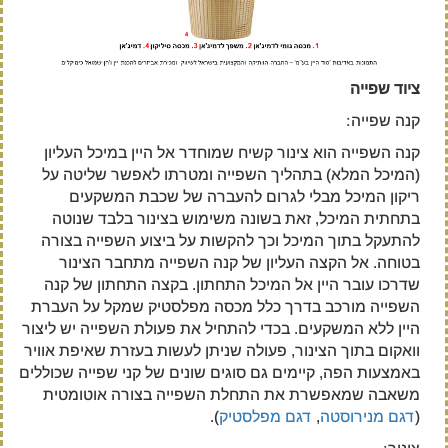
ציוד שפייה
קנה שפייה:
קנה השפייה הוא צינור קשיח שמוחדר אל היין במיכל העליון
(המיכל המלא) בתהליך השפייה ומטרתו לאפשר שליטה על
ריקון המיכל מבלי לגרום להעברה של שכבת המשקעים
בתחתית המיכל, זאת בשונה משימוש בצינור בלבד שנוטה
להתעקל בתוך המיכל וכך להקשות על ביצוע השפייה בצורה
בטוחה. אל הקצה העליון של קנה השפייה מתחבר הצינור
שדרכו עובר היין אל המיכל התחתון. בקצה התחתון של קנה
השפייה מורכב בדרך כלל מכסה מפלסטיק שמקל על העברת
היין ללא המשקעים. בכדי להתחיל את פעולת השפייה יש ליצור
וואקום בתוך הצינור, פעולה שניתן לעשות בעזרת שאיפת אוויר
באמצעות הפה, קיימים גם סוגים שונים של קני שפייה שכוללים
משאבה שמאפשרת את התחלת השפייה בצורה אוטומטית
(
דגם מנירוסטה
,
דגם מפלסטיק
).