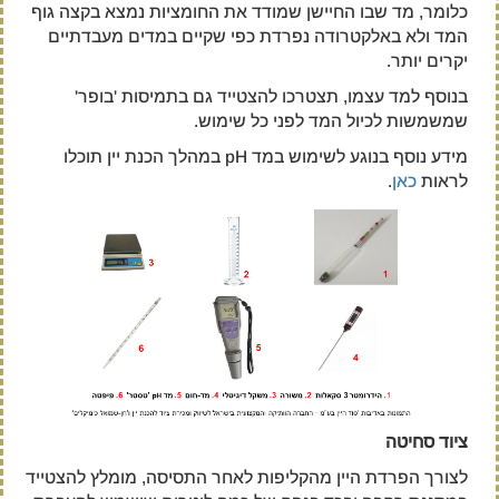
כלומר, מד שבו החיישן שמודד את החומציות נמצא בקצה גוף
המד ולא באלקטרודה נפרדת כפי שקיים במדים מעבדתיים
יקרים יותר.
בנוסף למד עצמו, תצטרכו להצטייד גם בתמיסות 'בופר'
שמשמשות לכיול המד לפני כל שימוש.
מידע נוסף בנוגע לשימוש במד pH במהלך הכנת יין תוכלו
לראות
כאן
.
ציוד סחיטה
לצורך הפרדת היין מהקליפות לאחר התסיסה, מומלץ להצטייד