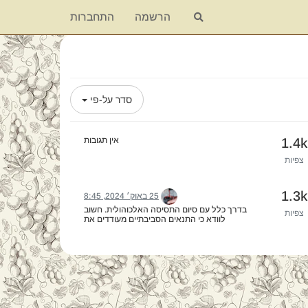
הרשמה
התחברות
סדר על-פי
1.4k
אין תגובות
צפיות
1.3k
25 באוק׳ 2024, 8:45
בדרך כלל עם סיום התסיסה האלכוהולית. חשוב
צפיות
לוודא כי התנאים הסביבתיים מעודדים את
התפתחות התסיסה. כעבור כחודש כדאי
להתחיל לבדוק אם התסיסה המלולקטית כבר
הסתיימה.