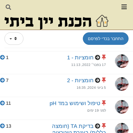
מאמרים למתקדמים
חומציות
התחבר בכדי לפרסם
חומציות - 1
1
17 בפבר׳ 2022, 11:13
חומציות - 2
7
5 ביוני 2024, 16:35
טיפול ושימוש במד pH
11
לפני 19 ימים
בדיקת TA (חומצה
13
כללית) בעזרת טיטרציה