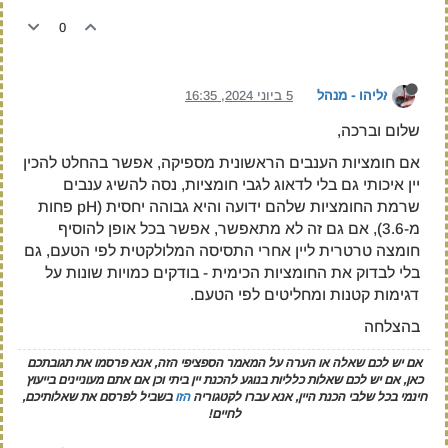
0
אליהו - מנהל
5 ביוני 2024, 16:35
שלום וברכה,
אם חומציות הענבים הראשונית מספיקה, אפשר בהחלט להכין
יין איכותי גם בלי לדאוג לגבי חומציות, נסה להשיג ענבים
שרמת החומציות שלהם ידועה והיא גבוהה יחסית (pH פחות
מ-3.6), אם גם זה לא מתאפשר, אפשר בכל אופן להוסיף
חומצה טרטרית ליין אחרי התסיסה המלולקטית לפי הטעם, גם
בלי לבדוק את החומציות הכימית - בודקים כמויות שונות על
דגימות קטנות ומחליטים לפי הטעם.
בהצלחה
אם יש לכם שאלה או הערה על המאמר הספציפי הזה, אנא פרסמו את תגובתכם
כאן, אם יש לכם שאלות כלליות בנוגע להכנת יין ביתי וכן אם אתם מעוניינים בייעוץ
חינמי בכל שלבי הכנת היין, אנא עברו לקטגוריה
הזו
בשביל לפרסם את שאלותיכם,
לחיים!