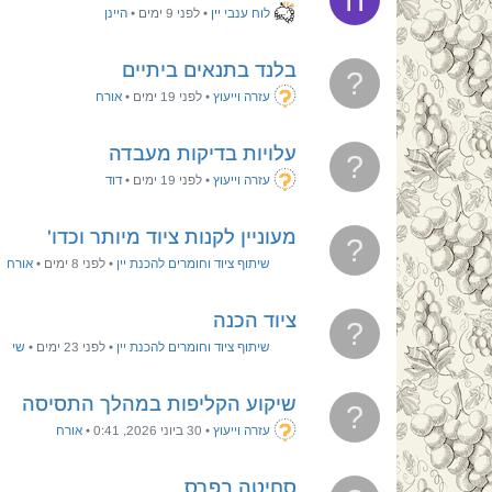
ה
לוח ענבי יין
•
לפני 9 ימים
•
היינן
בלנד בתנאים ביתיים
?
עזרה וייעוץ
•
לפני 19 ימים
•
אורח
עלויות בדיקות מעבדה
?
עזרה וייעוץ
•
לפני 19 ימים
•
דוד
מעוניין לקנות ציוד מיותר וכדו'
?
שיתוף ציוד וחומרים להכנת יין
•
לפני 8 ימים
•
אורח
ציוד הכנה
?
שיתוף ציוד וחומרים להכנת יין
•
לפני 23 ימים
•
שי
שיקוע הקליפות במהלך התסיסה
?
עזרה וייעוץ
•
30 ביוני 2026, 0:41
•
אורח
סחיטה בפרס