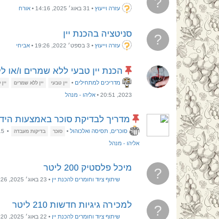
?
עזרה וייעוץ
•
31 באוג׳ 2025, 14:16
•
אורח
סניטציה בהכנת יין
?
עזרה וייעוץ
•
3 בספט׳ 2022, 19:26
•
אביחי
הכנת יין טבעי ללא שמרים ו/או ל
מדריכים למתחילים
•
יין טבעי
יין ללא שמרים
יין
2023, 20:51
•
אליהו - מנהל
מדריך לבדיקת סוכר באמצעות היד
סוכרים, תסיסה ואלכוהול
•
•
15 בספט׳ 2022
סוכר
בדיקות מעבדה
אליהו - מנהל
מיכל פלסטיק 200 ליטר
?
שיתוף ציוד וחומרים להכנת יין
•
23 באוג׳ 2025, 18:26
למכירה גיגיות חדשות 210 ליטר
?
שיתוף ציוד וחומרים להכנת יין
•
22 באוג׳ 2025, 6:20