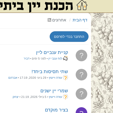
דף הבית
אחרונים
התחבר בכדי לפרסם
קניית ענביים ליין
?
לוח ענבי יין
•
לפני 5 ימים
•
דביר
שתי תסיסות ביחד!
?
עזרה וייעוץ
•
29 ביוני 2026, 17:19
•
אברהם
שמרי יין ישנים
?
עזרה וייעוץ
•
5 ביולי 2026, 21:19
•
יצחק
בציר מוקדם