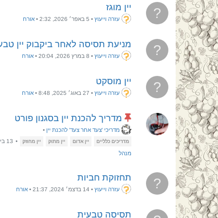
יין מוגז
?
עזרה וייעוץ
•
5 באפר׳ 2026, 2:32
•
אורח
מניעת תסיסה לאחר ביקבוק יין טבע
?
עזרה וייעוץ
•
8 במרץ 2026, 20:04
•
אורח
יין מוסקט
?
עזרה וייעוץ
•
27 באוג׳ 2025, 8:48
•
אורח
מדריך להכנת יין בסגנון פורט
מדריכי 'צעד אחר צעד' להכנת יין
•
•
13 ביולי 2022, 17:23
מדריכים כלליים
יין אדום
יין מתוק
יין מחוזק
מנהל
תחזוקת חביות
?
עזרה וייעוץ
•
14 בדצמ׳ 2024, 21:37
•
אורח
תסיסה טבעית