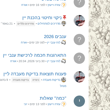
?
עזרה וייעוץ
•
לפני 16 ימים
•
אורח
ניקוי וחיטוי בהכנת יין
מדריכים למתחילים
•
•
21 באפר׳ 2023, 8:43
מדריכים כלליים
ענבים 2026
?
לוח ענבי יין
•
לפני 19 ימים
•
אורח
התארגנות חכמה לרכישת ענבי יין
?
לוח ענבי יין
•
30 ביוני 2026, 20:34
•
אורח
פענוח תוצאות בדיקת מעבדה ליין
בדיקות מעבדה
•
•
9 בדצמ׳ 2024, 22:18
כימייה
בדיקות מעבדה
מנהל
"כמה" שאלות
י
עזרה וייעוץ
•
לפני 13 ימים
•
יוני